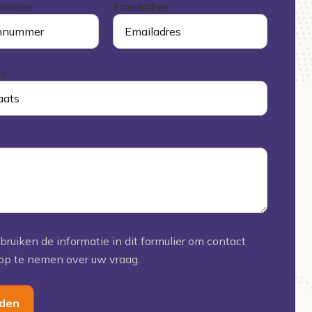
nummer
Emailadres
ts
ruiken de informatie in dit formulier om contact
op te nemen over uw vraag.
den