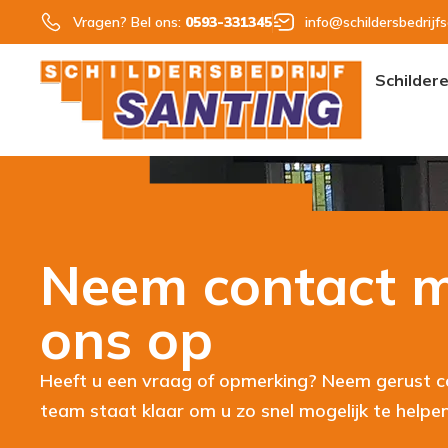
Vragen? Bel ons:
0593-331345
info@schildersbedrijfs
Schilder
Neem contact 
ons op
Heeft u een vraag of opmerking? Neem gerust c
team staat klaar om u zo snel mogelijk te helpen