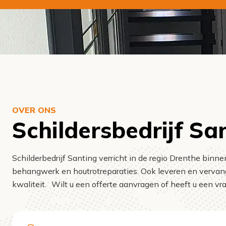
OVER ONS
Schildersbedrijf Sa
Schilderbedrijf Santing verricht in de regio Drenthe binn
behangwerk en houtrotreparaties. Ook leveren en vervang
kwaliteit. Wilt u een offerte aanvragen of heeft u een v